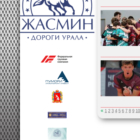
«
1
2
3
4
5
6
7
8
9
10