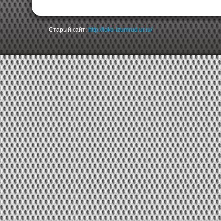
Старый сайт:
http://loko-izumrud.ur.ru/