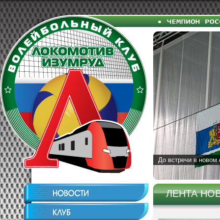
До встречи в новом 
ЛЕНТА НО