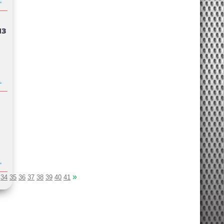
.
из
.
.
»
34
35
36
37
38
39
40
41