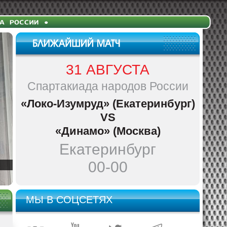
31 АВГУСТА
Спартакиада народов России
«Локо-Изумруд» (Екатеринбург)
VS
«Динамо» (Москва)
Екатеринбург
00-00
МЫ В СОЦСЕТЯХ