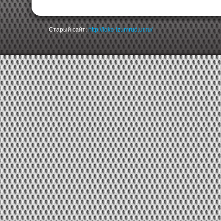
Старый сайт:
http://loko-izumrud.ur.ru/