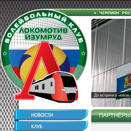
До встречи в новом 
ПАРТНЁРЫ