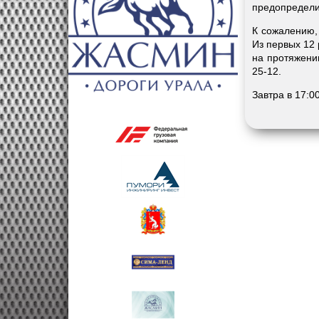
предопредели
К сожалению, 
Из первых 12
на протяжени
25-12.
Завтра в 17:0