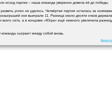
ло исход партии – наша команда уверенно довела её до победы.
развить успех не удалось. Четвёртая партия осталась за хозяева
 розыгрышей они выиграли 11. Разница около десяти очков держал
и всего сета, а в концовке «Югра» ещё немного увеличила разниц
0 команды сыграют между собой вновь.
Вернут