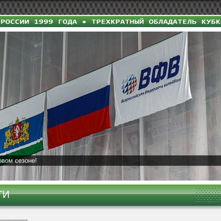
овом сезоне!
ТИ