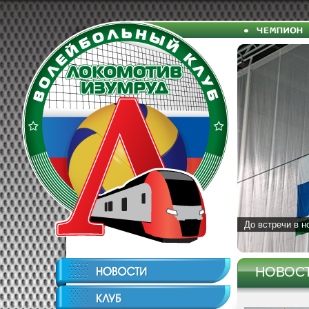
До встречи в н
НОВОС