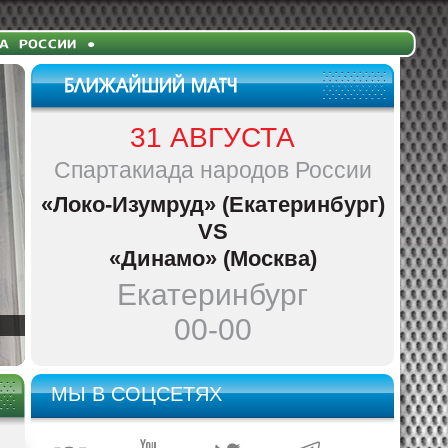
31 АВГУСТА
Спартакиада народов России
«Локо-Изумруд» (Екатеринбург)
VS
«Динамо» (Москва)
Екатеринбург
00-00
МЫ В СОЦСЕТЯХ